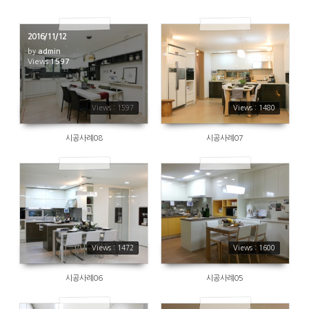
2016/11/12
by
admin
Views
1597
1480
Views : 1597
Views : 1480
시공사례08
시공사례07
1472
1600
Views : 1472
Views : 1600
시공사례06
시공사례05