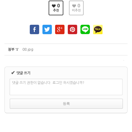
0
0
추천
비추천
1
첨부
'
'
08.jpg
✔
댓글 쓰기
댓글 쓰기 권한이 없습니다. 로그인 하시겠습니까?