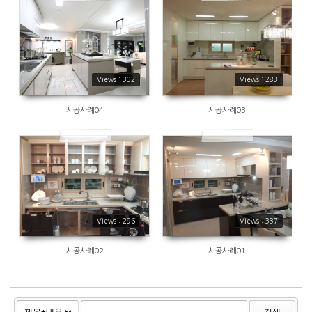
302
283
Views : 302
Views : 283
시공사례04
시공사례03
296
337
Views : 296
Views : 337
시공사례02
시공사례01
검색