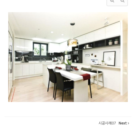
시공사례07
Next