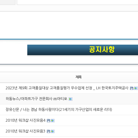
제목
2023년 제9회 고객품질대상 고객품질평가 우수업체 선정 _ LH 한국토지주택공사
하동뉴스/아파트가구 전문회사 ㈜아티오
장유신문 / 나는 경남 하동사람이다(21세기의 가구산업의 새로운 리더)
2018년 워크샵 사진모음4
2018년 워크샵 사진모음3