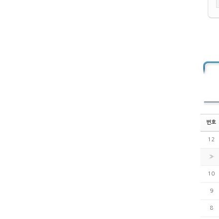
번호
12
»
10
9
8