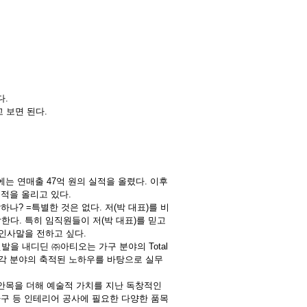
다.
 보면 된다.
에는 연매출 47억 원의 실적을 올렸다. 이후
매출실적을 올리고 있다.
나? =특별한 것은 없다. 저(박 대표)를 비
한다. 특히 임직원들이 저(박 대표)를 믿고
 인사말을 전하고 싶다.
첫발을 내디딘 ㈜아티오는 가구 분야의 Total
작 등 각 분야의 축적된 노하우를 바탕으로 실무
 안목을 더해 예술적 가치를 지난 독창적인
구 등 인테리어 공사에 필요한 다양한 품목