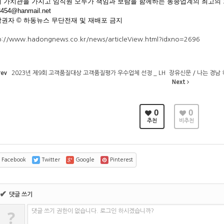
 가치관을 가지고 임직원 모두가 책임과 보람을 함께하는 동종업계의 최고의 
3454@hanmail.net
권자 © 하동뉴스 무단전재 및 재배포 금지
p://www.hadongnews.co.kr/news/articleView.html?idxno=2696
rev
2023년 제9회 고객품질대상 고객품질평가 우수업체 선정 _ LH
장유신문 / 나는 경남
Next
0
0
추천
비추천
Facebook
Twitter
Google
Pinterest
✔
댓글 쓰기
?
댓글 쓰기 권한이 없습니다. 로그인 하시겠습니까?