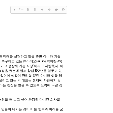
?
가
한 미래를 실현하고 있을 뿐만 아니라 기술
하고 있는 ㈜아티오(arTio) 박희철(49)
가고 성장해 가는 직장”이라고 자랑했다. 이
걱정을 했는데 벌써 창립 5주년을 앞두고 있
 있어야 생활이 편리할 뿐만 아니라 삶을 영
 올리고 있는 박 대표는 현재에 자만하지 않
라는 칭찬을 받을 수 있도록 노력해 나갈 것
경영을 해 보고 싶어 과감히 다니던 회사를
 만들어 나가는 것이며 늘 행복과 미래를 꿈