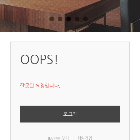
OOPS!
잘못된 요청입니다.
로그인
|
ID/PW 찾기
회원가입