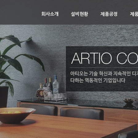
회사소개
설비현황
제품공정
제