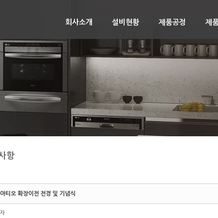
회사소개
설비현황
제품공정
제
사항
)아티오 확장이전 전경 및 기념식
자