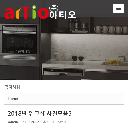
Sketchbook5, 스케치북5
공지사항
Sketchbook5, 스케치북5
Home
/ 공지사항
공지사항
Home
2018년 워크샵 사진모음3
admin
조회 수
2612
추천 수
0
댓글
0