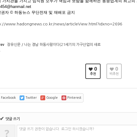
 가치관을 가지고 임직원 모두가 책임과 보람을 함께하는 동종업계의 최고의 
3454@hanmail.net
권자 © 하동뉴스 무단전재 및 재배포 금지
p://www.hadongnews.co.kr/news/articleView.html?idxno=2696
rev
장유신문 / 나는 경남 하동사람이다(21세기의 가구산업의 새로
.
0
0
추천
비추천
Facebook
Twitter
Google
Pinterest
✔
댓글 쓰기
?
댓글 쓰기 권한이 없습니다. 로그인 하시겠습니까?