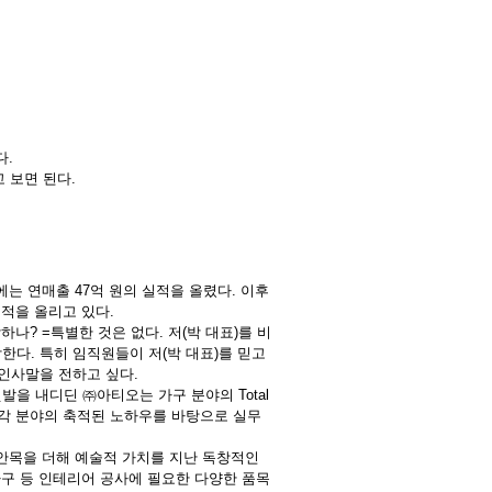
다.
 보면 된다.
에는 연매출 47억 원의 실적을 올렸다. 이후
매출실적을 올리고 있다.
나? =특별한 것은 없다. 저(박 대표)를 비
한다. 특히 임직원들이 저(박 대표)를 믿고
 인사말을 전하고 싶다.
첫발을 내디딘 ㈜아티오는 가구 분야의 Total
작 등 각 분야의 축적된 노하우를 바탕으로 실무
 안목을 더해 예술적 가치를 지난 독창적인
구 등 인테리어 공사에 필요한 다양한 품목