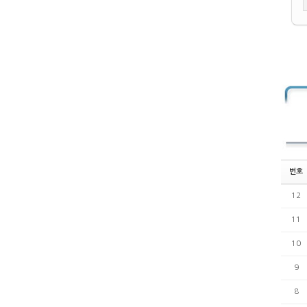
번호
12
11
10
9
8