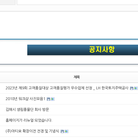
제목
2023년 제9회 고객품질대상 고객품질평가 우수업체 선정 _ LH 한국토지주택공사
2018년 워크샵 사진모음1
김해시 생림풍물단 회사 방문
홈페이지가 리뉴얼 되었습니다.
(주)아티오 확장이전 전경 및 기념식