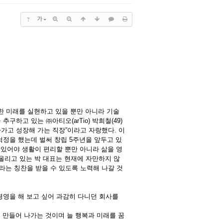
?
가
한 미래를 실현하고 있을 뿐만 아니라 기술
하고 있는 ㈜아티오(arTio) 박희철(49)
가고 성장해 가는 직장”이라고 자랑했다. 이
걱정을 했는데 벌써 창립 5주년을 앞두고 있
 있어야 생활이 편리할 뿐만 아니라 삶을 영
 올리고 있는 박 대표는 현재에 자만하지 않
라는 칭찬을 받을 수 있도록 노력해 나갈 것
경영을 해 보고 싶어 과감히 다니던 회사를
 만들어 나가는 것이며 늘 행복과 미래를 꿈